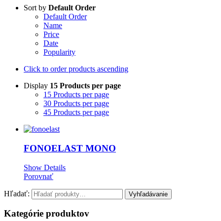
Sort by
Default Order
Default Order
Name
Price
Date
Popularity
Click to order products ascending
Display
15 Products per page
15 Products per page
30 Products per page
45 Products per page
FONOELAST MONO
Show Details
Porovnať
Hľadať:
Kategórie produktov