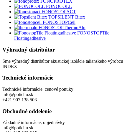
FONOPROTEX
FONOCOLL
FONOSTOPACT
TOPSILENT Bitex
FONOSTOPCell
FONOSTOPThermoAlu
FONOSTOPTile
Floatingadhesive
Výhradný distribútor
Sme výhradný distribútor akustickej izolácie talianskeho výrobcu
INDEX.
Technické informácie
Technické informácie, cenové ponuky
info@potichu.sk
+421 907 138 503
Obchodné oddelenie
Základné informácie, objednávky
info@potichu.sk