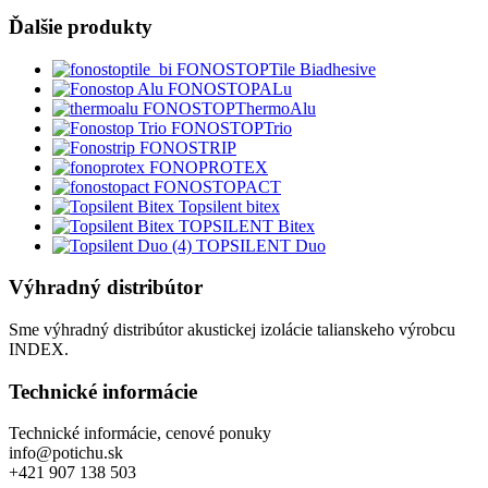
Ďalšie produkty
FONOSTOPTile Biadhesive
FONOSTOPALu
FONOSTOPThermoAlu
FONOSTOPTrio
FONOSTRIP
FONOPROTEX
FONOSTOPACT
Topsilent bitex
TOPSILENT Bitex
TOPSILENT Duo
Výhradný distribútor
Sme výhradný distribútor akustickej izolácie talianskeho výrobcu
INDEX.
Technické informácie
Technické informácie, cenové ponuky
info@potichu.sk
+421 907 138 503